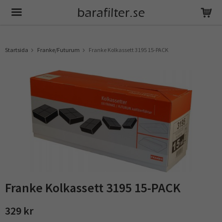
Produkten har blivit tillagd i varukorgen
Startsida
Franke/Futurum
Franke Kolkassett 3195 15-PACK
Franke Kolkassett 3195 15-PACK
329 kr