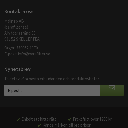
Kontakta oss
Malingo AB
(barafilter.se)
Allvädersgränd 35
931 52 SKELLEFTEÅ
Orgnr: 559062-1370
E-post:
info@barafilter.se
Nyhetsbrev
Ta del av våra bästa erbjudanden och produktnyheter
Enkelt att hitta rätt
Fraktfritt över 1200 kr
Kända märken till bra priser