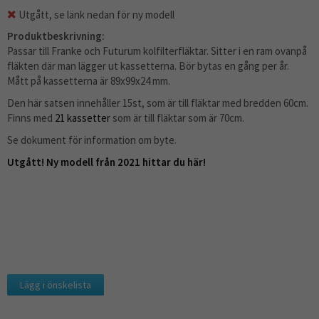
Utgått, se länk nedan för ny modell
Produktbeskrivning:
Passar till Franke och Futurum kolfilterfläktar. Sitter i en ram ovanpå
fläkten där man lägger ut kassetterna. Bör bytas en gång per år.
Mått på kassetterna är 89x99x24 mm.
Den här satsen innehåller 15st, som är till fläktar med bredden 60cm.
Finns med
21 kassetter
som är till fläktar som är 70cm.
Se dokument för information om byte.
Utgått! Ny modell från 2021 hittar du här!
Lägg i önskelista