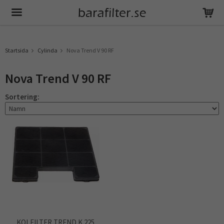
Produkten har blivit tillagd i varukorgen
Startsida
Cylinda
Nova Trend V 90 RF
Nova Trend V 90 RF
Sortering:
KOLFILTER TREND K 225