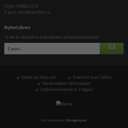
Orgnr: 559062-1370
E-post:
info@barafilter.se
Nyhetsbrev
Ta del av våra bästa erbjudanden och produktnyheter
Enkelt att hitta rätt
Fraktfritt över 1200 kr
Kända märken till bra priser
Snabba leveranser (1-3 dagar)
Drift & produktion:
Wikinggruppen