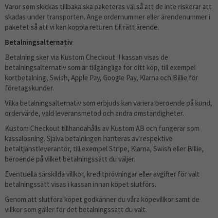
Varor som skickas tillbaka ska paketeras väl så att de inte riskerar att
skadas under transporten. Ange ordernummer eller ärendenummer i
paketet så att vi kan koppla returen till rätt ärende.
Betalningsalternativ
Betalning sker via Kustom Checkout. I kassan visas de
betalningsalternativ som är tillgängliga för ditt köp, till exempel
kortbetalning, Swish, Apple Pay, Google Pay, Klarna och Billie för
företagskunder.
Vilka betalningsalternativ som erbjuds kan variera beroende på kund,
ordervärde, vald leveransmetod och andra omständigheter.
Kustom Checkout tillhandahålls av Kustom AB och fungerar som
kassalösning. Själva betalningen hanteras av respektive
betaltjänstleverantör, till exempel Stripe, Klarna, Swish eller Billie,
beroende på vilket betalningssätt du väljer.
Eventuella särskilda villkor, kreditprövningar eller avgifter för valt
betalningssätt visas i kassan innan köpet slutförs.
Genom att slutföra köpet godkänner du våra köpevillkor samt de
villkor som gäller för det betalningssätt du valt.