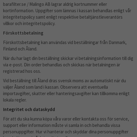
barafilter.se / Malingo AB lagrar aldrig kortnummer eller
kortinformation. Uppgifter som lämnas i kassan behandlas enligt vår
integritetspolicy samt enligt respektive betaltjänstleverantörs
villkor och integritetspolicy.
Förskottsbetalning
Förskottsbetalning kan användas vid beställningar från Danmark,
Finland och Åland.
När du har lagt din beställning skickar vi betalningsinformation till dig
via e-post. Din order behandlas och skickas när betalningen är
registrerad hos oss.
Vid beställning till Åland dras svensk moms av automatiskt när du
väljer Åland som land i kassan. Observera att eventuella
importavgifter, skatter eller hanteringsavgifter kan tillkomma enligt
lokala regler.
Integritet och dataskydd
För att du ska kunna köpa våra varor eller kontakta oss för service,
support eller information måste vi samla in och behandla vissa
personuppgifter. Hur vi hanterar och skyddar dina personuppgifter