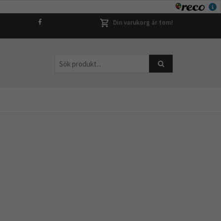
Din varukorg är tom!