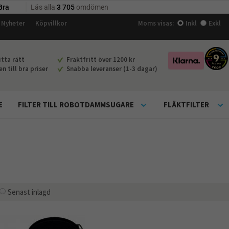
Nyheter
Köpvillkor
Moms visas:
Inkl
Exkl
tta rätt
Fraktfritt över 1200 kr
 till bra priser
Snabba leveranser (1-3 dagar)
E
FILTER TILL ROBOTDAMMSUGARE
FLÄKTFILTER
Senast inlagd