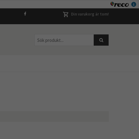
Din varukorg är tom!