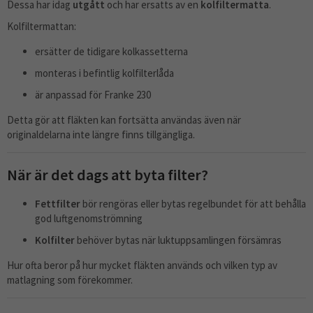
Dessa har idag
utgått
och har ersatts av en
kolfiltermatta
.
Kolfiltermattan:
ersätter de tidigare kolkassetterna
monteras i befintlig kolfilterlåda
är anpassad för Franke 230
Detta gör att fläkten kan fortsätta användas även när
originaldelarna inte längre finns tillgängliga.
När är det dags att byta filter?
Fettfilter
bör rengöras eller bytas regelbundet för att behålla
god luftgenomströmning
Kolfilter
behöver bytas när luktuppsamlingen försämras
Hur ofta beror på hur mycket fläkten används och vilken typ av
matlagning som förekommer.