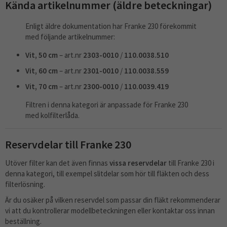
Kända artikelnummer (äldre beteckningar)
Enligt äldre dokumentation har Franke 230 förekommit
med följande artikelnummer:
Vit, 50 cm
– art.nr
2303-0010
/
110.0038.510
Vit, 60 cm
– art.nr
2301-0010
/
110.0038.559
Vit, 70 cm
– art.nr
2300-0010
/
110.0039.419
Filtren i denna kategori är anpassade för Franke 230
med kolfilterlåda.
Reservdelar till Franke 230
Utöver filter kan det även finnas
vissa reservdelar
till Franke 230 i
denna kategori, till exempel slitdelar som hör till fläkten och dess
filterlösning.
Är du osäker på vilken reservdel som passar din fläkt rekommenderar
vi att du kontrollerar modellbeteckningen eller kontaktar oss innan
beställning.