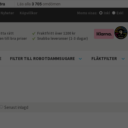
Nyheter
Köpvillkor
Moms visas:
Inkl
Exkl
tta rätt
Fraktfritt över 1200 kr
 till bra priser
Snabba leveranser (1-3 dagar)
E
FILTER TILL ROBOTDAMMSUGARE
FLÄKTFILTER
Senast inlagd