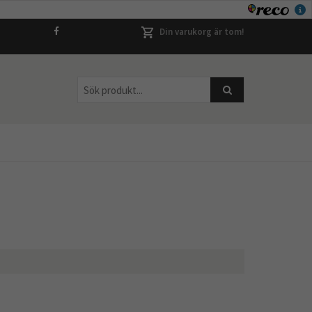
Din varukorg är tom!