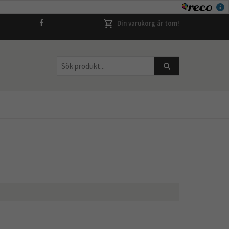
Din varukorg är tom!