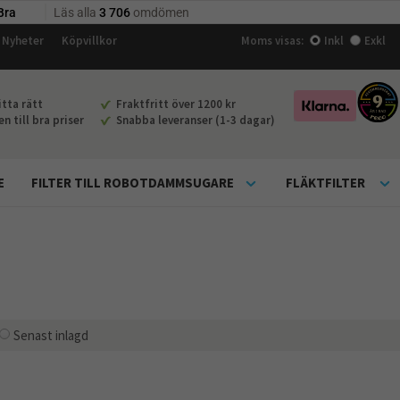
Nyheter
Köpvillkor
Moms visas:
Inkl
Exkl
tta rätt
Fraktfritt över 1200 kr
 till bra priser
Snabba leveranser (1-3 dagar)
E
FILTER TILL ROBOTDAMMSUGARE
FLÄKTFILTER
Senast inlagd