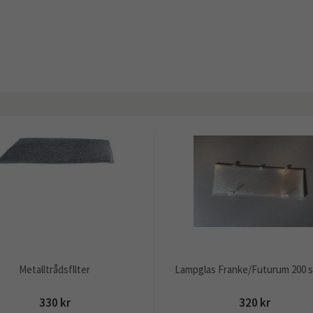
Metalltrådsfllter
Lampglas Franke/Futurum 200 s
330 kr
320 kr