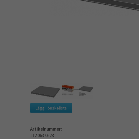
Lägg i önskelista
Artikelnummer:
112.0637.628