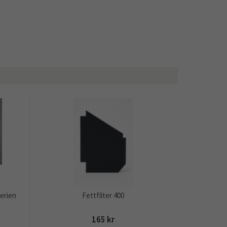
erien
Fettfilter 400
165 kr