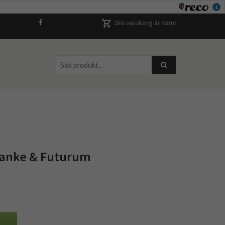
Din varukorg är tom!
 Franke & Futurum