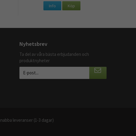
Info
Köp
Nyhetsbrev
Ta del av våra bästa erbjudanden och
produktnyheter
nabba leveranser (1-3 dagar)