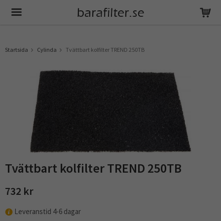
Produkten har blivit tillagd i varukorgen
Startsida
Cylinda
Tvättbart kolfilter TREND 250TB
Tvättbart kolfilter TREND 250TB
732 kr
Leveranstid 4-6 dagar