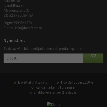
Malingo AB
(barafilter.se)
Allvädersgränd 35
931 52 SKELLEFTEÅ
Orgnr: 559062-1370
E-post:
info@barafilter.se
Nyhetsbrev
Ta del av våra bästa erbjudanden och produktnyheter
Enkelt att hitta rätt
Fraktfritt över 1200 kr
Kända märken till bra priser
Snabba leveranser (1-3 dagar)