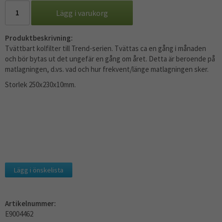
Lägg i varukorg
Produktbeskrivning:
Tvättbart kolfilter till Trend-serien. Tvättas ca en gång i månaden
och bör bytas ut det ungefär en gång om året. Detta är beroende på
matlagningen, d.vs. vad och hur frekvent/länge matlagningen sker.
Storlek 250x230x10mm.
Lägg i önskelista
Artikelnummer:
E9004462