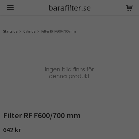
Produkten har blivit tillagd i varukorgen
Startsida
Cylinda
Filter RF F600/700 mm
Filter RF F600/700 mm
642 kr