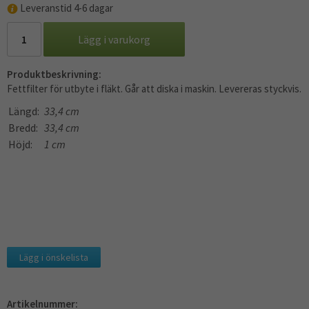
Leveranstid 4-6 dagar
Lägg i varukorg
Produktbeskrivning:
Fettfilter för utbyte i fläkt. Går att diska i maskin. Levereras styckvis.
Längd:
33,4 cm
Bredd:
33,4 cm
Höjd:
1 cm
Lägg i önskelista
Artikelnummer: