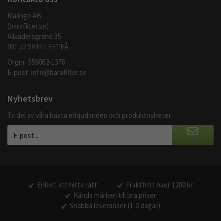
Malingo AB
(barafilter.se)
Allvädersgränd 35
931 52 SKELLEFTEÅ
Orgnr: 559062-1370
E-post:
info@barafilter.se
Nyhetsbrev
Ta del av våra bästa erbjudanden och produktnyheter
Enkelt att hitta rätt
Fraktfritt över 1200 kr
Kända märken till bra priser
Snabba leveranser (1-3 dagar)