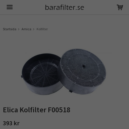
Produkten har blivit tillagd i varukorgen
Startsida
Amica
Kolfilter
Elica Kolfilter F00518
393 kr