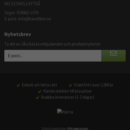
931 52 SKELLEFTEÅ
Orgnr: 559062-1370
E-post:
info@barafilter.se
Nyhetsbrev
Ta del av våra bästa erbjudanden och produktnyheter
Enkelt att hitta rätt
Fraktfritt över 1200 kr
Kända märken till bra priser
Snabba leveranser (1-3 dagar)
Drift & produktion:
Wikinggruppen