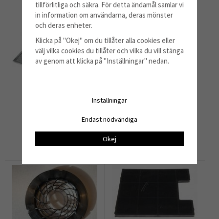
tillförlitliga och säkra. För detta ändamål samlar vi
in information om användarna, deras mönster
och deras enheter.
Klicka på "Okej" om du tillåter alla cookies eller
välj vilka cookies du tillåter och vilka du vill stänga
av genom att klicka på "Inställningar" nedan.
Inställningar
Fettfilter
Kompaktlysrör 11 W
Endast nödvändiga
689 kr
149 kr
Okej
Info
Köp
Info
Köp