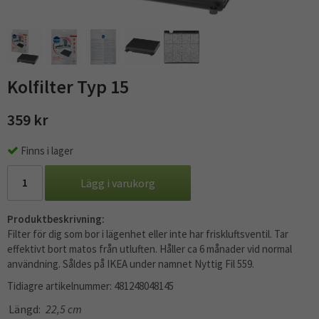
Kolfilter Typ 15
359 kr
Finns i lager
Lägg i varukorg
Produktbeskrivning:
Filter för dig som bor i lägenhet eller inte har friskluftsventil. Tar
effektivt bort matos från utluften. Håller ca 6 månader vid normal
användning. Såldes på IKEA under namnet Nyttig Fil 559.
Tidiagre artikelnummer: 481248048145
Längd:
22,5 cm