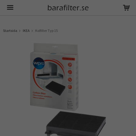
Produkten har blivit tillagd i varukorgen
Startsida
IKEA
Kolfilter Typ 15