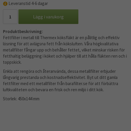
Leveranstid 4-6 dagar
Lägg i varukorg
Produktbeskrivning:
Fettfilter i metall till Thermex köksfläkt är en pålitlig och effektiv
lösning för att avlägsna fett från köksluften. Våra högkvalitativa
metallfilter fångar upp och behåller fettet, vilket minskar risken för
fetthaltig beläggning i köket och hjälper till att hålla fläkten ren och i
toppskick.
Enkla att rengöra och återanvända, dessa metallfilter erbjuder
långvarig prestanda och kostnadseffektivitet. Byt ut ditt gamla
fettfilter med ett metallfilter från barafilter.se för att förbättra
luftkvaliteten och bevara en frisk och ren miljö i ditt kök.
Storlek: 450x144 mm