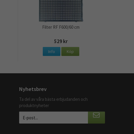
Filter RF F600/60 cm
529 kr
Info
Köp
Nyhetsbrev
Ta del av våra bästa erbjudanden och
produktnyheter