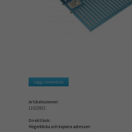
Lägg i önskelista
Artikelnummer:
11022932
Direktlänk:
Högerklicka och kopiera adressen