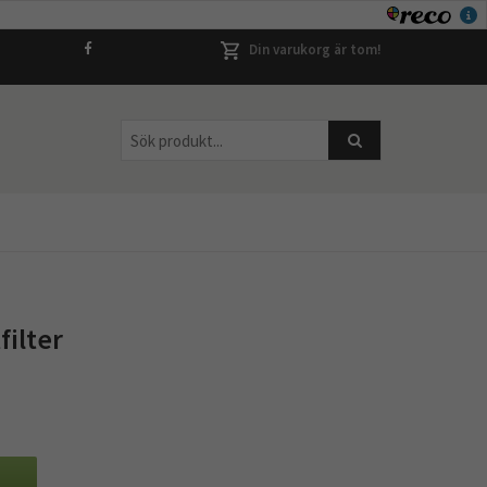
Din varukorg är tom!
ilter