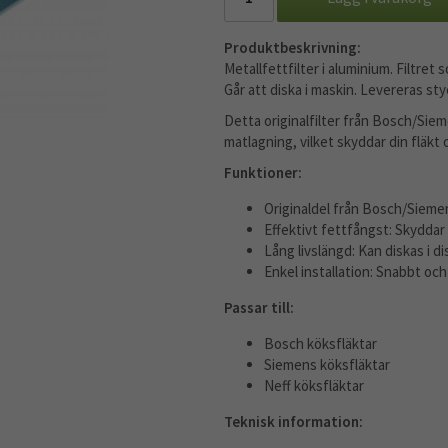
Produktbeskrivning:
Metallfettfilter i aluminium. Filtret 
Går att diska i maskin. Levereras sty
Detta originalfilter från Bosch/Sie
matlagning, vilket skyddar din fläkt
Funktioner:
Originaldel från Bosch/Siemen
Effektivt fettfångst: Skyddar
Lång livslängd: Kan diskas i d
Enkel installation: Snabbt och
Passar till:
Bosch köksfläktar
Siemens köksfläktar
Neff köksfläktar
Teknisk information: