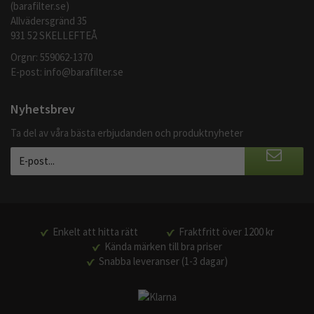
(barafilter.se)
Allvädersgränd 35
931 52 SKELLEFTEÅ
Orgnr: 559062-1370
E-post:
info@barafilter.se
Nyhetsbrev
Ta del av våra bästa erbjudanden och produktnyheter
Enkelt att hitta rätt
Fraktfritt över 1200 kr
Kända märken till bra priser
Snabba leveranser (1-3 dagar)