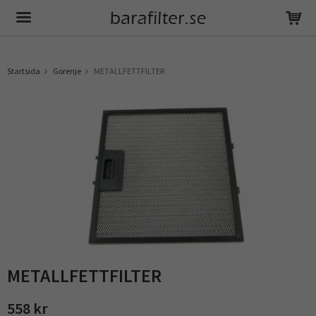
Produkten har blivit tillagd i varukorgen
Startsida
Gorenje
METALLFETTFILTER
METALLFETTFILTER
558 kr