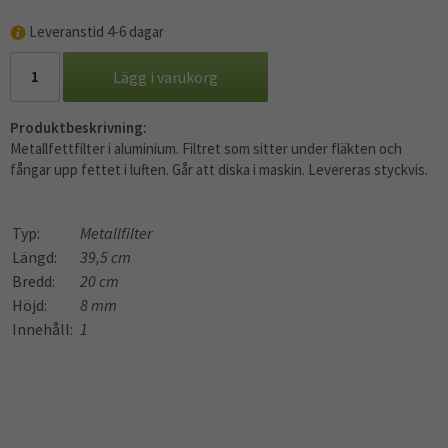
Leveranstid 4-6 dagar
Lägg i varukorg
Produktbeskrivning:
Metallfettfilter i aluminium. Filtret som sitter under fläkten och
fångar upp fettet i luften. Går att diska i maskin. Levereras styckvis.
Typ:
Metallfilter
Längd:
39,5 cm
Bredd:
20 cm
Höjd:
8 mm
Innehåll:
1