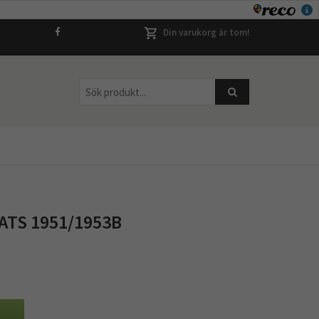
Din varukorg är tom!
TS 1951/1953B