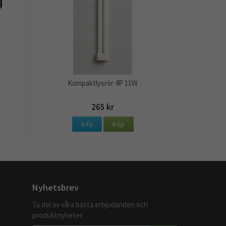
Kompaktlysrör 4P 11W
265 kr
Info
Köp
Nyhetsbrev
Ta del av våra bästa erbjudanden och
produktnyheter