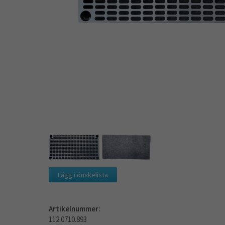
Lägg i önskelista
Artikelnummer:
112.0710.893