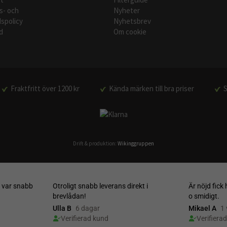
s- och
Nyheter
spolicy
Nyhetsbrev
d
Om cookie
Fraktfritt över 1200 kr
Kända märken till bra priser
S
Drift & produktion:
Wikinggruppen