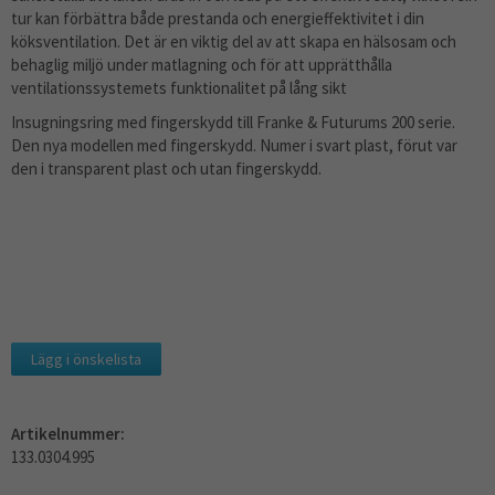
tur kan förbättra både prestanda och energieffektivitet i din
köksventilation. Det är en viktig del av att skapa en hälsosam och
behaglig miljö under matlagning och för att upprätthålla
ventilationssystemets funktionalitet på lång sikt
Insugningsring med fingerskydd till Franke & Futurums 200 serie.
Den nya modellen med fingerskydd. Numer i svart plast, förut var
den i transparent plast och utan fingerskydd.
Lägg i önskelista
Artikelnummer:
133.0304.995