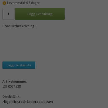
Leveranstid 4-6 dagar
Lägg i varukorg
Produktbeskrivning:
Lägg i önskelista
Artikelnummer:
133.0067.838
Direktlänk:
Högerklicka och kopiera adressen