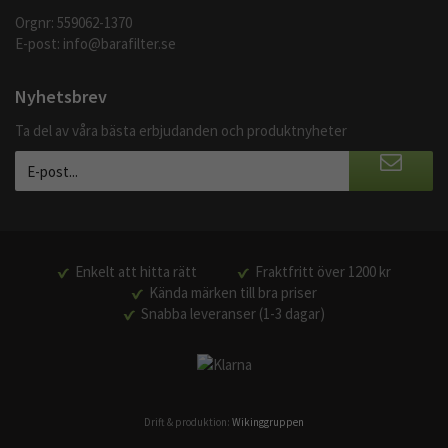
Orgnr: 559062-1370
E-post:
info@barafilter.se
Nyhetsbrev
Ta del av våra bästa erbjudanden och produktnyheter
Enkelt att hitta rätt
Fraktfritt över 1200 kr
Kända märken till bra priser
Snabba leveranser (1-3 dagar)
Drift & produktion:
Wikinggruppen