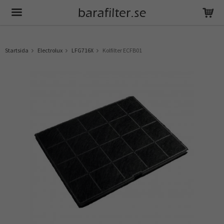
Produkten har blivit tillagd i varukorgen
Startsida
Electrolux
LFG716X
Kolfilter ECFB01