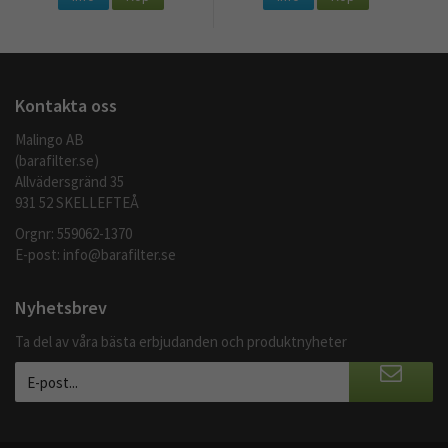
Kontakta oss
Malingo AB
(barafilter.se)
Allvädersgränd 35
931 52 SKELLEFTEÅ
Orgnr: 559062-1370
E-post:
info@barafilter.se
Nyhetsbrev
Ta del av våra bästa erbjudanden och produktnyheter