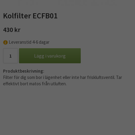
Kolfilter ECFB01
430 kr
Leveranstid 4-6 dagar
Lägg i varukorg
Produktbeskrivning:
Filter för dig som bor i lägenhet eller inte har friskluftsventil. Tar
effektivt bort matos från utluften.