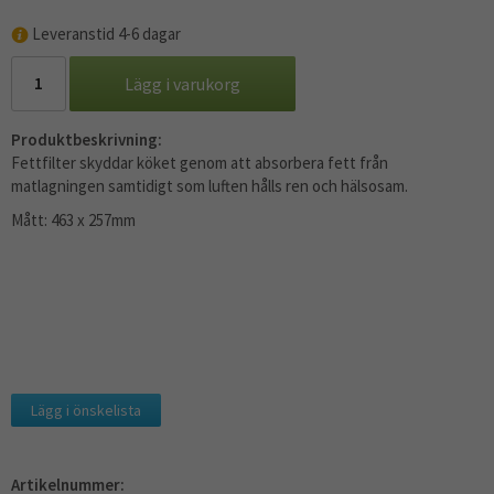
Leveranstid 4-6 dagar
Lägg i varukorg
Produktbeskrivning:
Fettfilter skyddar köket genom att absorbera fett från
matlagningen samtidigt som luften hålls ren och hälsosam.
Mått: 463 x 257mm
Lägg i önskelista
Artikelnummer: