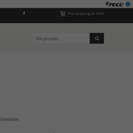
Din varukorg är tom!
nformation