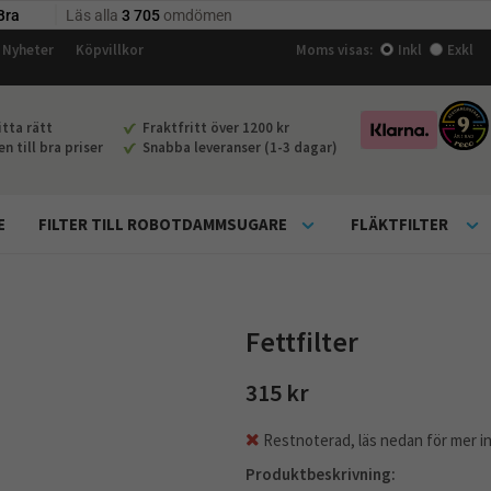
Nyheter
Köpvillkor
Moms visas:
Inkl
Exkl
tta rätt
Fraktfritt över 1200 kr
 till bra priser
Snabba leveranser (1-3 dagar)
E
FILTER TILL ROBOTDAMMSUGARE
FLÄKTFILTER
Fettfilter
315 kr
Restnoterad, läs nedan för mer i
Produktbeskrivning: