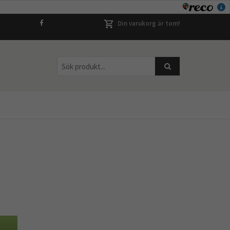
Din varukorg är tom!