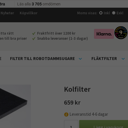
Nyheter
Köpvillkor
Moms visas:
Inkl
Exkl
tta rätt
Fraktfritt över 1200 kr
 till bra priser
Snabba leveranser (1-3 dagar)
E
FILTER TILL ROBOTDAMMSUGARE
FLÄKTFILTER
Kolfilter
659 kr
Leveranstid 4-6 dagar
Lägg i varukorg