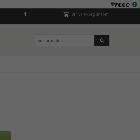
Din varukorg är tom!