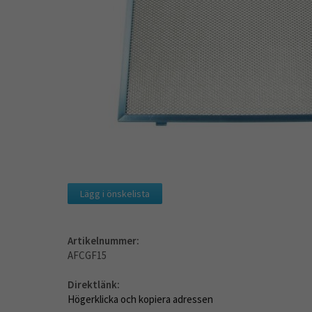
Lägg i önskelista
Artikelnummer:
AFCGF15
Direktlänk:
Högerklicka och kopiera adressen