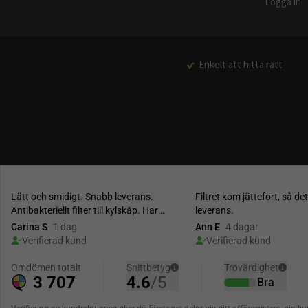
Logga in
Enkelt att hitta rätt