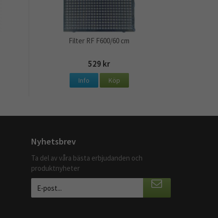
Filter RF F600/60 cm
529 kr
Info
Köp
Nyhetsbrev
Ta del av våra bästa erbjudanden och
produktnyheter